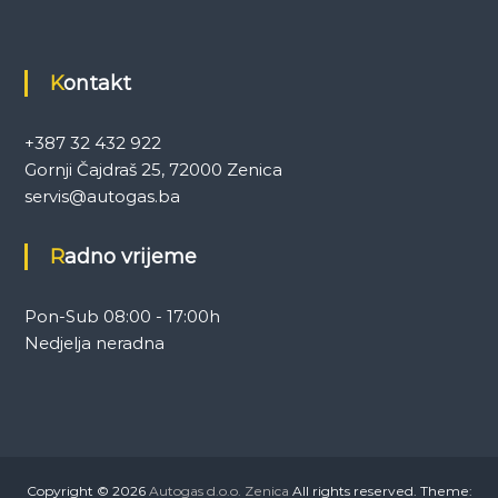
Kontakt
+387 32 432 922
Gornji Čajdraš 25, 72000 Zenica
servis@autogas.ba
Radno vrijeme
Pon-Sub 08:00 - 17:00h
Nedjelja neradna
Copyright © 2026
Autogas d.o.o. Zenica
All rights reserved. Theme: