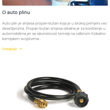
O auto plinu
Auto plin je smjesa propan-butan koja je u širokoj primjeni već
desetljećima. Propan-butan smjesa idealna je za korištenje u
automobilima jer se iskoristivost temelji na odličnim fizikalno-
kemijskim svojstvima...
Detaljnije