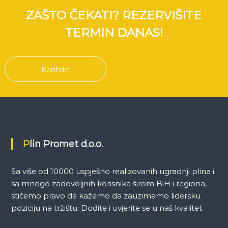
ZAŠTO ČEKATI? REZERVIŠITE
TERMIN DANAS!
Kontakt
Plin Promet d.o.o.
Sa više od 10000 uspješno realizovanih ugradnji plina i
sa mnogo zadovoljnih korisnika širom BiH i regiona,
stičemo pravo da kažemo da zauzimamo lidersku
poziciju na tržištu. Dođite i uvjerite se u naš kvalitet.