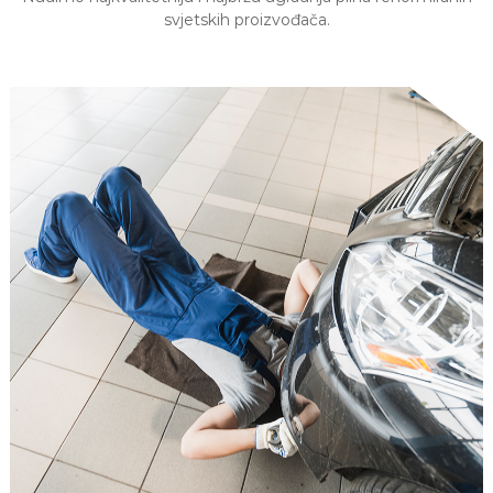
svjetskih proizvođača.