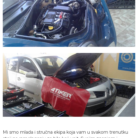
Mi smo mlada i stručna ekipa koja vam u svakom trenutku