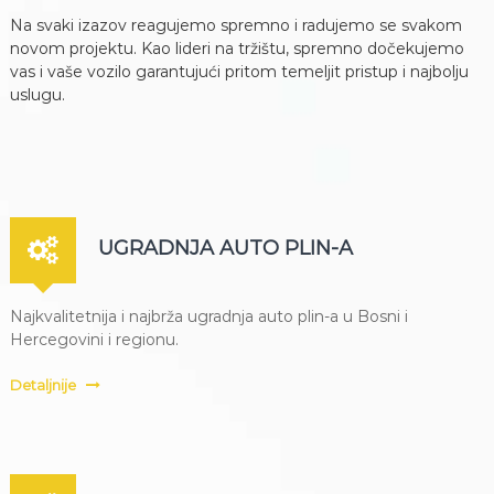
a
Na svaki izazov reagujemo spremno i radujemo se svakom
novom projektu. Kao lideri na tržištu, spremno dočekujemo
vas i vaše vozilo garantujući pritom temeljit pristup i najbolju
uslugu.
UGRADNJA AUTO PLIN-A
Najkvalitetnija i najbrža ugradnja auto plin-a u Bosni i
Hercegovini i regionu.
Detaljnije