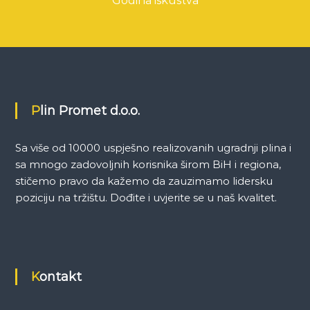
Godina iskustva
Plin Promet d.o.o.
Sa više od 10000 uspješno realizovanih ugradnji plina i
sa mnogo zadovoljnih korisnika širom BiH i regiona,
stičemo pravo da kažemo da zauzimamo lidersku
poziciju na tržištu. Dođite i uvjerite se u naš kvalitet.
Kontakt