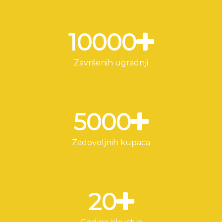
10000
Završenih ugradnji
5000
Zadovoljnih kupaca
20