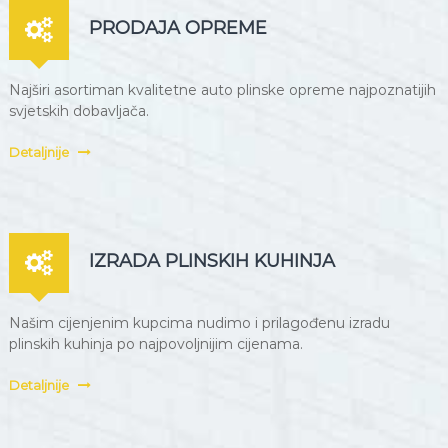
PRODAJA OPREME
Najširi asortiman kvalitetne auto plinske opreme najpoznatijih
svjetskih dobavljača.
Detaljnije
IZRADA PLINSKIH KUHINJA
Našim cijenjenim kupcima nudimo i prilagođenu izradu
plinskih kuhinja po najpovoljnijim cijenama.
Detaljnije