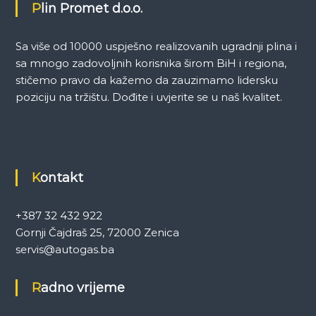
Plin Promet d.o.o.
Sa više od 10000 uspješno realizovanih ugradnji plina i
sa mnogo zadovoljnih korisnika širom BiH i regiona,
stičemo pravo da kažemo da zauzimamo lidersku
poziciju na tržištu. Dođite i uvjerite se u naš kvalitet.
Kontakt
+387 32 432 922
Gornji Čajdraš 25, 72000 Zenica
servis@autogas.ba
Radno vrijeme